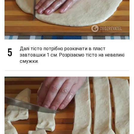
5
Далі тісто потрібно розкачати в пласт
завтовшки 1 см. Розрізаємо тісто на невеликі
смужки.