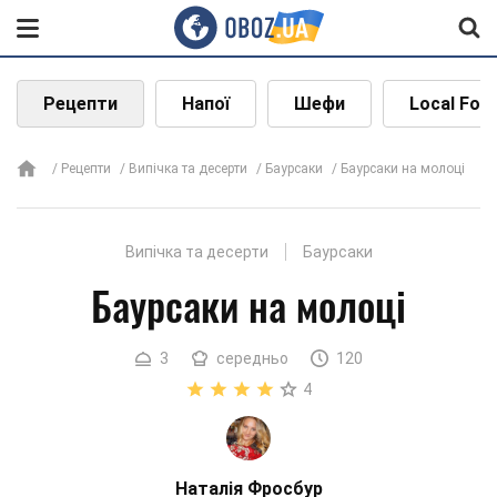
Рецепти
Напої
Шефи
Local Foo
Рецепти
Випічка та десерти
Баурсаки
Баурсаки на молоці
Випічка та десерти
Баурсаки
Баурсаки на молоці
3
середньо
120
4
Наталія Фросбур