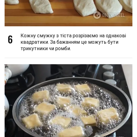
6
Кожну смужку з тіста розрізаємо на однакові
квадратики. За бажанням це можуть бути
трикутники чи ромби.