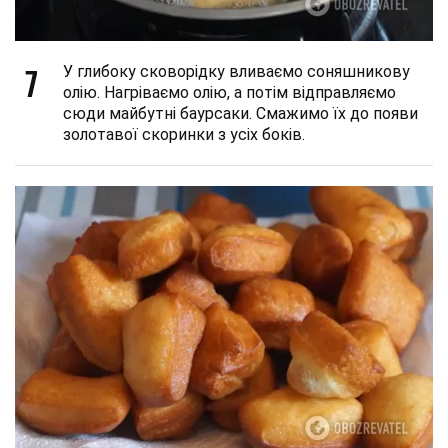
7
У глибоку сковорідку вливаємо соняшникову
олію. Нагріваємо олію, а потім відправляємо
сюди майбутні баурсаки. Смажимо їх до появи
золотавої скоринки з усіх боків.