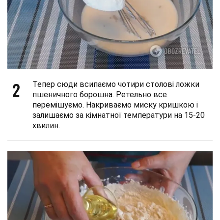
2
Тепер сюди всипаємо чотири столові ложки
пшеничного борошна. Ретельно все
перемішуємо. Накриваємо миску кришкою і
залишаємо за кімнатної температури на 15-20
хвилин.