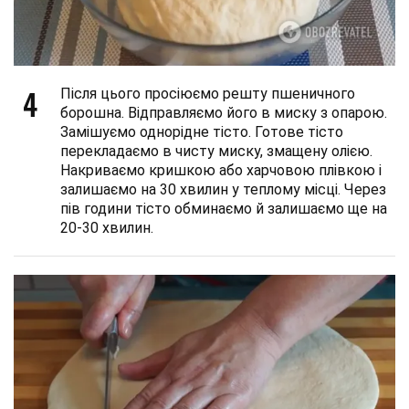
4
Після цього просіюємо решту пшеничного
борошна. Відправляємо його в миску з опарою.
Замішуємо однорідне тісто. Готове тісто
перекладаємо в чисту миску, змащену олією.
Накриваємо кришкою або харчовою плівкою і
залишаємо на 30 хвилин у теплому місці. Через
пів години тісто обминаємо й залишаємо ще на
20-30 хвилин.