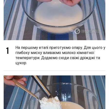
1
На першому етапі приготуємо опару. Для цього у
глибоку миску вливаємо молоко кімнатної
температури. Додаємо сюди свіжі дріжджі та
цукор.