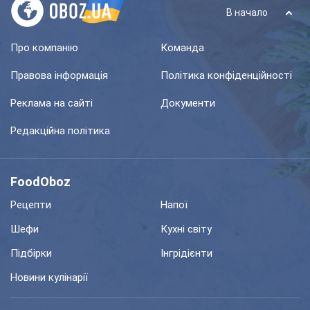
В начало
Про компанію
Команда
Правова інформація
Політика конфіденційності
Реклама на сайті
Документи
Редакційна політика
FoodOboz
Рецепти
Напої
Шефи
Кухні світу
Підбірки
Інгрідієнти
Новини кулінарії