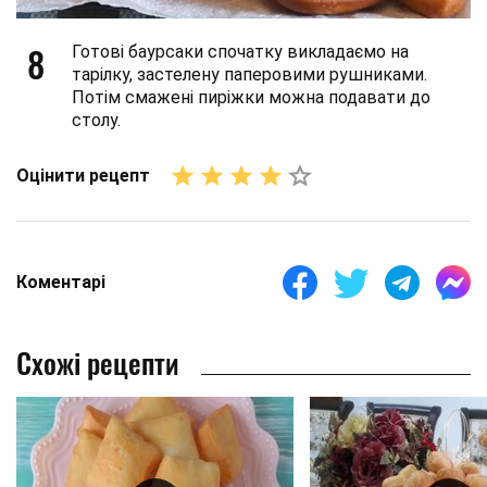
8
Готові баурсаки спочатку викладаємо на
тарілку, застелену паперовими рушниками.
Потім смажені пиріжки можна подавати до
столу.
Оцінити рецепт
Коментарі
Схожі рецепти