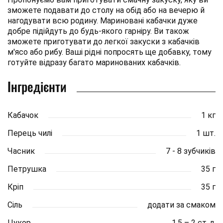
зможете подавати до столу на обід або на вечерю й
нагодувати всю родину. Мариновані кабачки дуже
добре підійдуть до будь-якого гарніру. Ви також
зможете приготувати до легкої закуски з кабачків
м'ясо або рибу. Ваші рідні попросять ще добавку, тому
готуйте відразу багато маринованих кабачків.
Інгредієнти
Кабачок
1 кг
Перець чилі
1 шт.
Часник
7 - 8 зубчиків
Петрушка
35 г
Кріп
35 г
Сіль
додати за смаком
Цукор
1,5 – 2 ст. л.