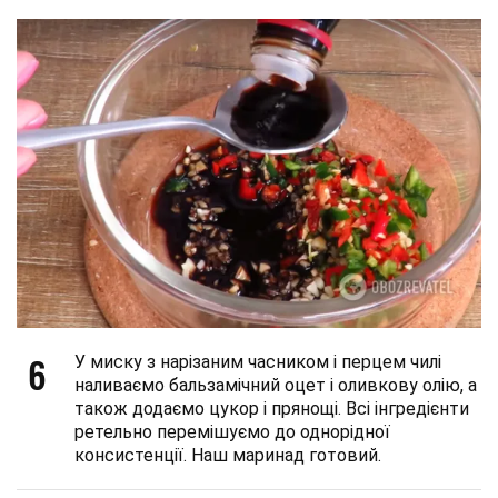
6
У миску з нарізаним часником і перцем чилі
наливаємо бальзамічний оцет і оливкову олію, а
також додаємо цукор і прянощі. Всі інгредієнти
ретельно перемішуємо до однорідної
консистенції. Наш маринад готовий.