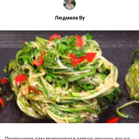
Людмила Ву
Пропонуємо вам приготувати смачну закуску, яку ви