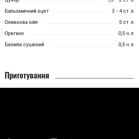
Бальзамічний оцет
3 - 4 ст. л.
Оливкова олія
5 ст. л.
Орегано
0,5 ч. л.
Базилік сушений
0,5 ч. л.
Приготування