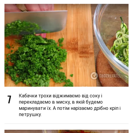
7
Кабачки трохи віджимаємо від соку і
перекладаємо в миску, в якій будемо
маринувати їх. А потім нарізаємо дрібно кріп і
петрушку.