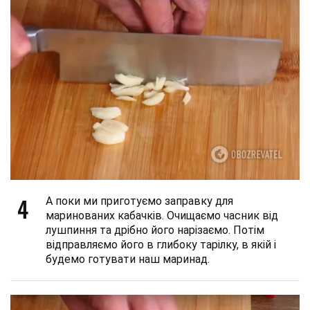
4
А поки ми приготуємо заправку для
маринованих кабачків. Очищаємо часник від
лушпиння та дрібно його нарізаємо. Потім
відправляємо його в глибоку тарілку, в якій і
будемо готувати наш маринад.