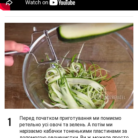
1
Перед початком приготування ми помиємо
ретельно усі овочі та зелень. А потім ми
нарізаємо кабачки тоненькими пластинами за
допомогою овочечистки. Ви ж можете просто