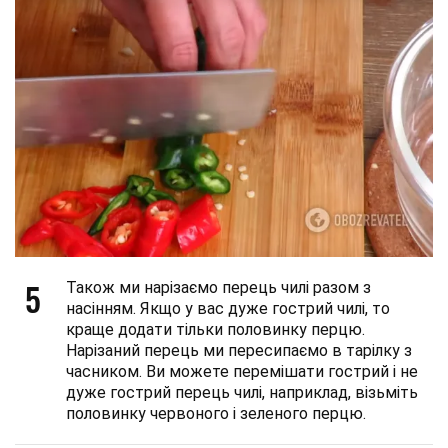
5
Також ми нарізаємо перець чилі разом з
насінням. Якщо у вас дуже гострий чилі, то
краще додати тільки половинку перцю.
Нарізаний перець ми пересипаємо в тарілку з
часником. Ви можете перемішати гострий і не
дуже гострий перець чилі, наприклад, візьміть
половинку червоного і зеленого перцю.