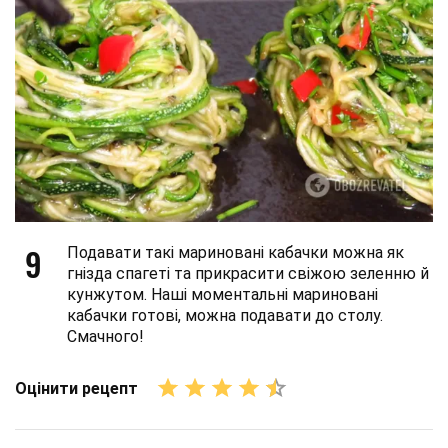
9
Подавати такі мариновані кабачки можна як
гнізда спагеті та прикрасити свіжою зеленню й
кунжутом. Наші моментальні мариновані
кабачки готові, можна подавати до столу.
Смачного!
Оцінити рецепт