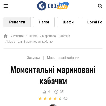
Рецепти
Напої
Шефи
Local Foo
Рецепти
Закуски
Мариновані кабачки
Моментальні мариновані кабачки
Закуски
Мариновані кабачки
Моментальні мариновані
кабачки
4
35
4.5