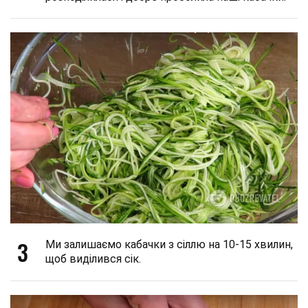
3
Ми залишаємо кабачки з сіллю на 10-15 хвилин,
щоб виділився сік.