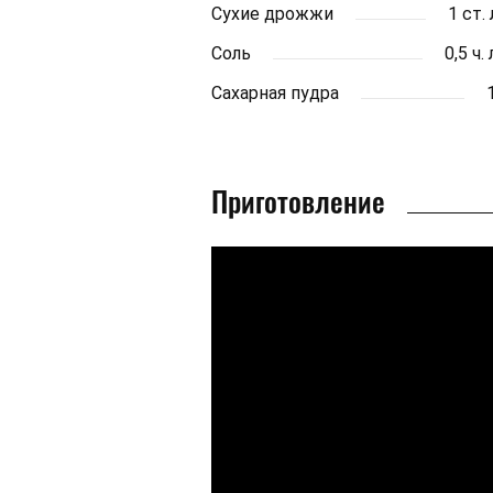
Сухие дрожжи
1 ст.
Соль
0,5 ч.
Сахарная пудра
Приготовление