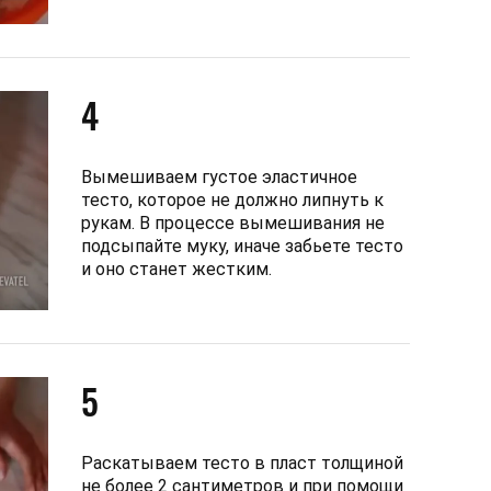
4
Вымешиваем густое эластичное
тесто, которое не должно липнуть к
рукам. В процессе вымешивания не
подсыпайте муку, иначе забьете тесто
и оно станет жестким.
5
Раскатываем тесто в пласт толщиной
не более 2 сантиметров и при помощи