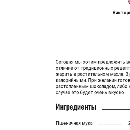
Виктор
Сегодня мы хотим предложить в
отличие от традиционных рецепто
жарить в растительном масле. В 
калорийными. При желании готов
растопленным шоколадом, либо ж
случае это будет очень вкусно.
Ингредиенты
Пшеничная мука