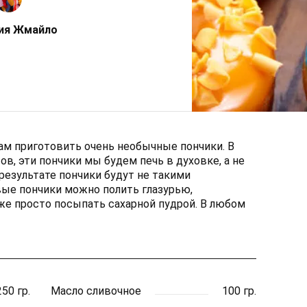
ия Жмайло
ам приготовить очень необычные пончики. В
в, эти пончики мы будем печь в духовке, а не
результате пончики будут не такими
ые пончики можно полить глазурью,
е просто посыпать сахарной пудрой. В любом
250 гр.
Масло сливочное
100 гр.