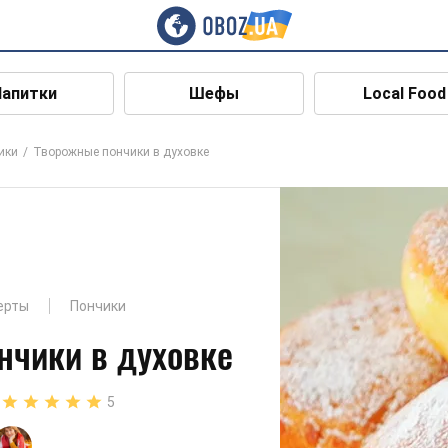
Напитки
Шефы
Local Food
ики
Творожные пончики в духовке
ерты
Пончики
нчики в духовке
5