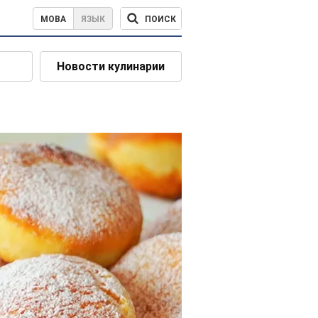
ПОИСК
МОВА
ЯЗЫК
Новости кулинарии