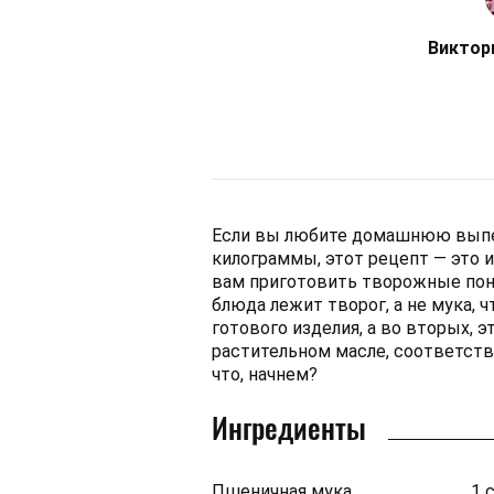
Виктор
Если вы любите домашнюю выпеч
килограммы, этот рецепт — это 
вам приготовить творожные понч
блюда лежит творог, а не мука,
готового изделия, а во вторых, э
растительном масле, соответств
что, начнем?
Ингредиенты
Пшеничная мука
1 