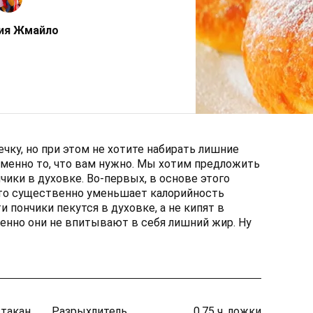
ия Жмайло
ку, но при этом не хотите набирать лишние
именно то, что вам нужно. Мы хотим предложить
ики в духовке. Во-первых, в основе этого
 что существенно уменьшает калорийность
ти пончики пекутся в духовке, а не кипят в
енно они не впитывают в себя лишний жир. Ну
стакан
Разрыхлитель
0,75 ч. ложки