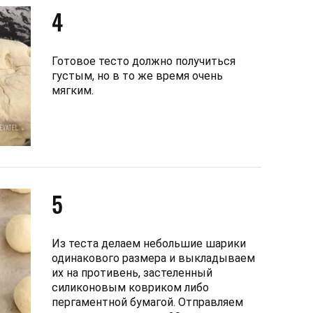
4
Готовое тесто должно получиться
густым, но в то же время очень
мягким.
5
Из теста делаем небольшие шарики
одинакового размера и выкладываем
их на противень, застеленный
силиконовым ковриком либо
пергаментной бумагой. Отправляем