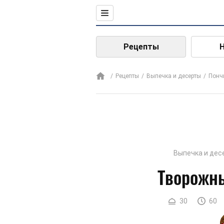
Рецепты
Рецепты
Выпечка и десерты
Понч
Выпечка и дес
Творожн
30
60