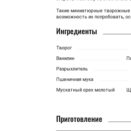
Такие миниатюрные творожные п
возможность их попробовать, ос
Ингредиенты
Творог
Ванилин
П
Разрыхлитель
Пшеничная мука
Мускатный орех молотый
Щ
Приготовление