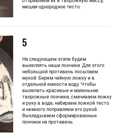
отправляем их в творожную массу,
мешая однородное тесто.
5
На следующем этапе будем
вылеплять наши пончики. Для этого
небольшой противень посыпаем
мукой. Берем чайную ложку и в
отдельной емкости воду. Чтобы
вылепить красивые и маленькие
творожные пончики, смачиваем ложку
и руку в воде, набираем ложкой тесто
и немного поправляем его рукой.
Выкладываем сформированные
пончики на противень.