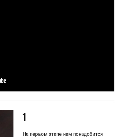
1
На первом этапе нам понадобится