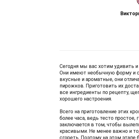
Виктор
Сегодня мы вас хотим удивить 
Они имеют необычную форму и с
вкусные и ароматные, они отлич
пирожков. Приготовить их достат
все ингредиенты по рецепту, ще
хорошего настроения.
Всего на приготовление этих к
более часа, ведь тесто простое,
заключается в том, чтобы выле
красивыми. Не менее важно и то
сгореть. Поэтому на этом этапе