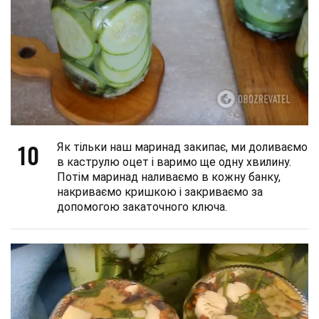
10
Як тільки наш маринад закипає, ми доливаємо
в каструлю оцет і варимо ще одну хвилину.
Потім маринад наливаємо в кожну банку,
накриваємо кришкою і закриваємо за
допомогою закаточного ключа.