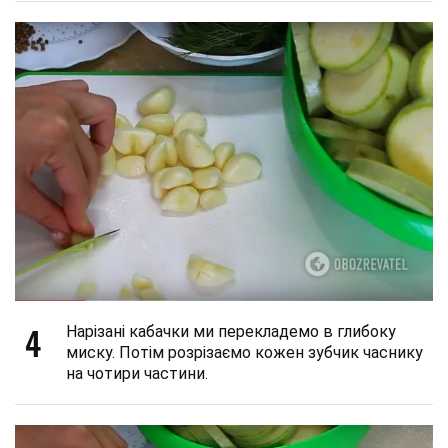
4
Нарізані кабачки ми перекладемо в глибоку
миску. Потім розрізаємо кожен зубчик часнику
на чотири частини.