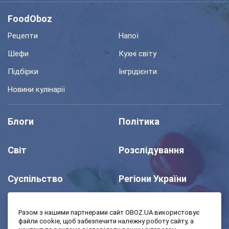
FoodOboz
Рецепти
Напої
Шефи
Кухні світу
Підбірки
Інгрідієнти
Новини кулінарії
Блоги
Політика
Світ
Розслідування
Суспільство
Регіони України
Шоу
Спорт
Разом з нашими партнерами сайт OBOZ.UA використовує
файли cookie, щоб забезпечити належну роботу сайту, а