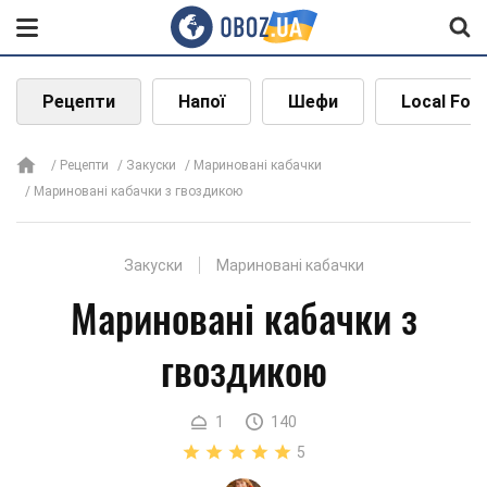
Рецепти
Напої
Шефи
Local Foo
Рецепти
Закуски
Мариновані кабачки
Мариновані кабачки з гвоздикою
Закуски
Мариновані кабачки
Мариновані кабачки з
гвоздикою
1
140
5