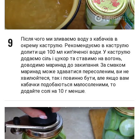
9
Після чого ми зливаємо воду з кабачків в
окрему каструлю. Рекомендуємо в каструлю
долити ще 100 мл кип'яченої води. У каструлю
додаємо сіль і цукор та ставимо на вогонь,
доводимо маринад до закипання. За смаком
маринад може здаватися пересоленим, ви не
хвилюйтеся, так і повинно бути, але якщо вам
кабачки подобаються малосоленими, то
додайте солі на 10 г менше.