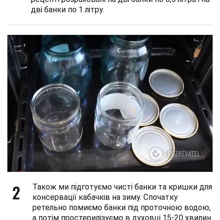
дві банки по 1 літру.
2
Також ми підготуємо чисті банки та кришки для
консервації кабачків на зиму. Спочатку
ретельно помиємо банки під проточною водою,
а потім простерилізуємо в духовці 15-20 хвилин