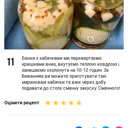
11
Банки з кабачками ми перевертаємо
кришками вниз, вкутуємо теплою ковдрою і
залишаємо охолонути на 10-12 годин. За
бажанням ви можете приготувати такі
мариновані кабачки та вже через добу
подавати до столу смачну закуску. Смачного!
Оцінити рецепт