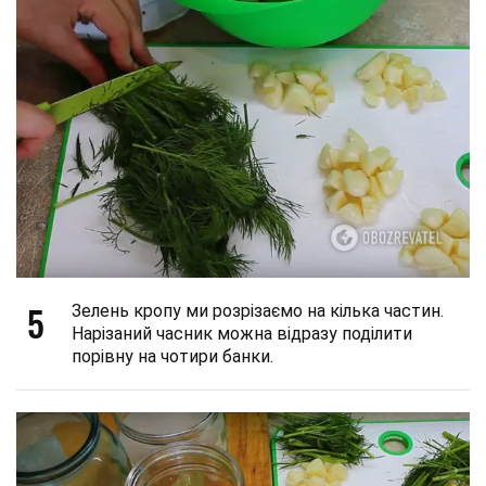
5
Зелень кропу ми розрізаємо на кілька частин.
Нарізаний часник можна відразу поділити
порівну на чотири банки.