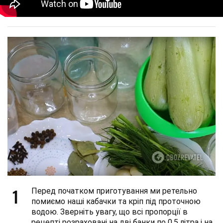
1
Перед початком приготування ми ретельно
помиємо наші кабачки та кріп під проточною
водою. Зверніть увагу, що всі пропорції в
рецепті розраховані на дві банки по 0,5 літра і на