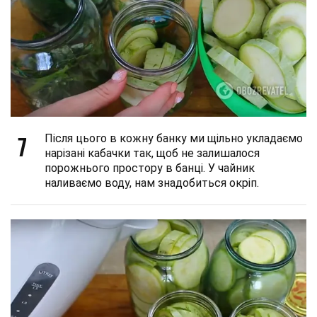
7
Після цього в кожну банку ми щільно укладаємо
нарізані кабачки так, щоб не залишалося
порожнього простору в банці. У чайник
наливаємо воду, нам знадобиться окріп.