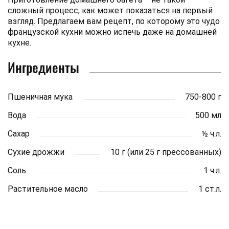
сложный процесс, как может показаться на первый
взгляд. Предлагаем вам рецепт, по которому это чудо
французской кухни можно испечь даже на домашней
кухне.
Ингредиенты
Пшеничная мука
750-800 г
Вода
500 мл
Сахар
½ ч.л.
Сухие дрожжи
10 г (или 25 г прессованных)
Соль
1 ч.л.
Растительное масло
1 ст.л.