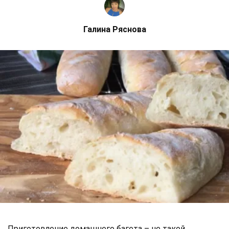
Галина Ряснова
Приготовление домашнего багета – не такой