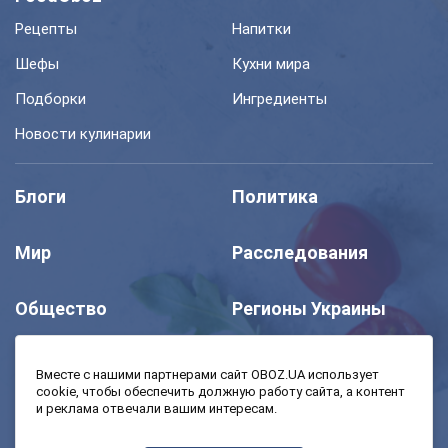
Рецепты
Напитки
Шефы
Кухни мира
Подборки
Ингредиенты
Новости кулинарии
Блоги
Политика
Мир
Расследования
Общество
Регионы Украины
Шоу
Спорт
Вместе с нашими партнерами сайт OBOZ.UA использует
cookie, чтобы обеспечить должную работу сайта, а контент
и реклама отвечали вашим интересам.
Моя школа
Авто