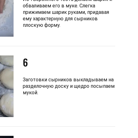
обваливаем его в муке. Слегка
прижимаем шарик руками, придавая
ему характерную для сырников
плоскую форму.
6
Заготовки сырников выкладываем на
разделочную доску и щедро посыпаем
мукой.