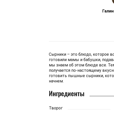
Галин
Сырники – это блюдо, которое вс
готовили мамы и бабушки, подава
мы знаем об этом блюде все. Тем
получается по-настоящему вкусн
готовить пышные сырники, кото
начнем.
Ингредиенты
Творог