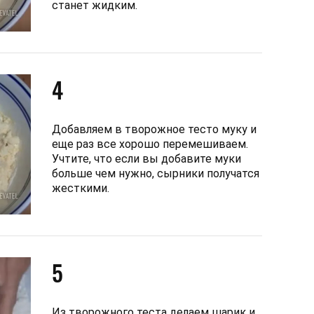
станет жидким.
4
Добавляем в творожное тесто муку и
еще раз все хорошо перемешиваем.
Учтите, что если вы добавите муки
больше чем нужно, сырники получатся
жесткими.
5
Из творожного теста делаем шарик и