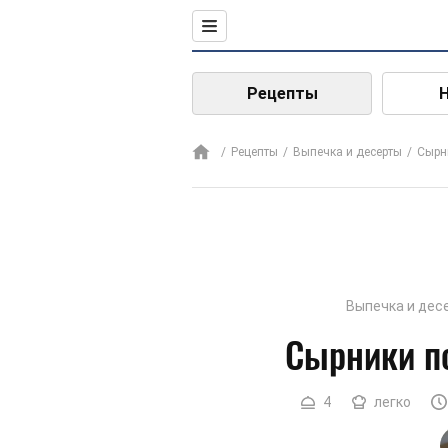
Рецепты
Рецепты
Выпечка и десерты
Сырн
Выпечка и дес
Сырники п
4
легко