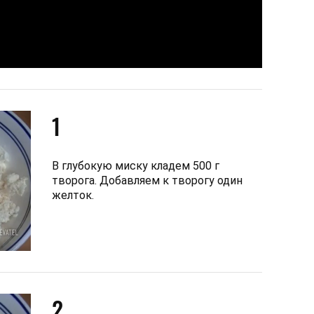
1
В глубокую миску кладем 500 г
творога. Добавляем к творогу один
желток.
2