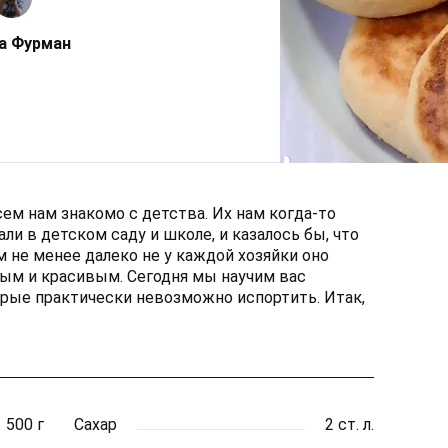
а Фурман
ем нам знакомо с детства. Их нам когда-то
ли в детском саду и школе, и казалось бы, что
 не менее далеко не у каждой хозяйки оно
ым и красивым. Сегодня мы научим вас
рые практически невозможно испортить. Итак,
500 г
Сахар
2 ст. л.