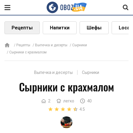
Рецепты
Напитки
Шефы
Local
Рецепты
Выпечка и десерты
Сырники
Сырники с крахмалом
Выпечка и десерты
Сырники
Сырники с крахмалом
2
легко
40
4.5