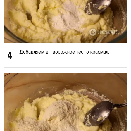
4
Добавляем в творожное тесто крахмал.