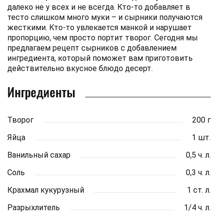
далеко не у всех и не всегда. Кто-то добавляет в
тесто слишком много муки – и сырники получаются
жесткими. Кто-то увлекается манкой и нарушает
пропорцию, чем просто портит творог. Сегодня мы
предлагаем рецепт сырников с добавлением
ингредиента, который поможет вам приготовить
действительно вкусное блюдо десерт.
Ингредиенты
Творог
200 г
Яйца
1 шт.
Ванильный сахар
0,5 ч. л.
Соль
0,3 ч. л.
Крахмал кукурузный
1 ст. л.
Разрыхлитель
1/4 ч. л.