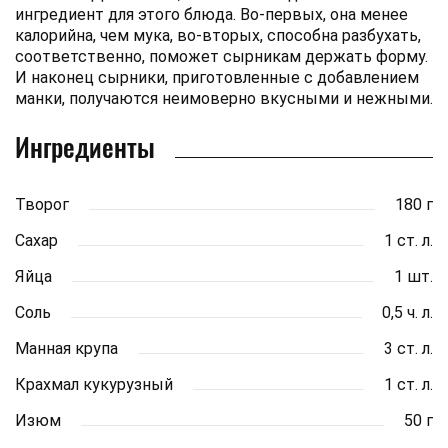
ингредиент для этого блюда. Во-первых, она менее
калорийна, чем мука, во-вторых, способна разбухать,
соответственно, поможет сырникам держать форму.
И наконец сырники, приготовленные с добавлением
манки, получаются неимоверно вкусными и нежными.
Ингредиенты
Творог
180 г
Сахар
1 ст. л.
Яйца
1 шт.
Соль
0,5 ч. л.
Манная крупа
3 ст. л.
Крахмал кукурузный
1 ст. л.
Изюм
50 г