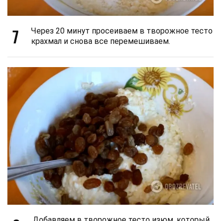
7
Через 20 минут просеиваем в творожное тесто
крахмал и снова все перемешиваем.
Добавляем в творожное тесто изюм, который