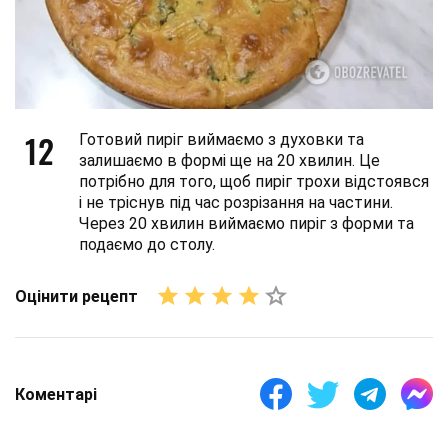
12
Готовий пиріг виймаємо з духовки та
залишаємо в формі ще на 20 хвилин. Це
потрібно для того, щоб пиріг трохи відстоявся
і не тріснув під час розрізання на частини.
Через 20 хвилин виймаємо пиріг з форми та
подаємо до столу.
Оцінити рецепт
Коментарі