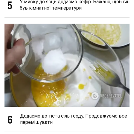
5
У миску до яєць додаємо кефір. Бажано, щоб він
був кімнатної температури.
6
Додаємо до тіста сіль і соду. Продовжуємо все
перемішувати.