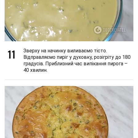
11
Зверху на начинку виливаємо тісто.
Відправляємо пиріг у духовку, розігріту до 180
градусів. Приблизний час випікання пирога –
40 хвилин.