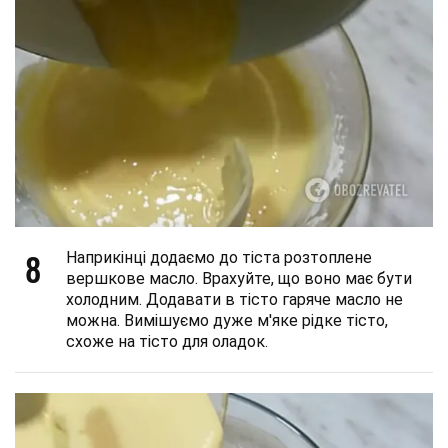
8
Наприкінці додаємо до тіста розтоплене
вершкове масло. Врахуйте, що воно має бути
холодним. Додавати в тісто гаряче масло не
можна. Вимішуємо дуже м'яке рідке тісто,
схоже на тісто для оладок.