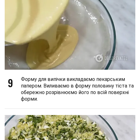
9
Форму для випічки викладаємо пекарським
папером. Виливаємо в форму половину тіста та
обережно розрівнюємо його по всій поверхні
форми.