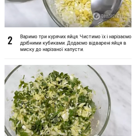
2
Варимо три курячих яйця. Чистимо їх і нарізаємо
дрібними кубиками. Додаємо відварені яйця в
миску до нарізаної капусти.