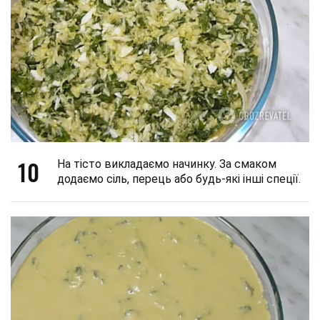
10
На тісто викладаємо начинку. За смаком
додаємо сіль, перець або будь-які інші спеції.