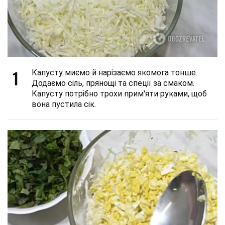
1
Капусту миємо й нарізаємо якомога тонше.
Додаємо сіль, прянощі та спеції за смаком.
Капусту потрібно трохи прим'яти руками, щоб
вона пустила сік.