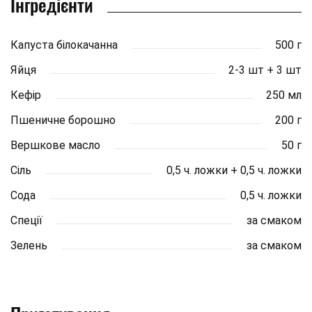
Інгредієнти
Капуста білокачанна
500 г
Яйця
2-3 шт + 3 шт
Кефір
250 мл
Пшеничне борошно
200 г
Вершкове масло
50 г
Сіль
0,5 ч. ложки + 0,5 ч. ложки
Сода
0,5 ч. ложки
Спеції
за смаком
Зелень
за смаком