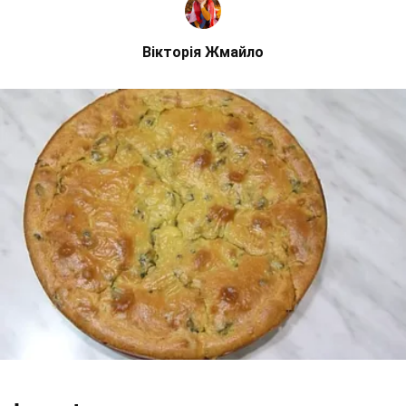
Вікторія Жмайло