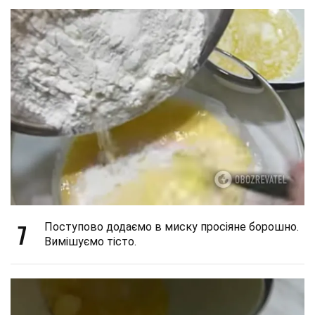
7
Поступово додаємо в миску просіяне борошно.
Вимішуємо тісто.