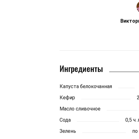
Виктор
Ингредиенты
Капуста белокочанная
Кефир
Масло сливочное
Сода
0,5 ч.
Зелень
по