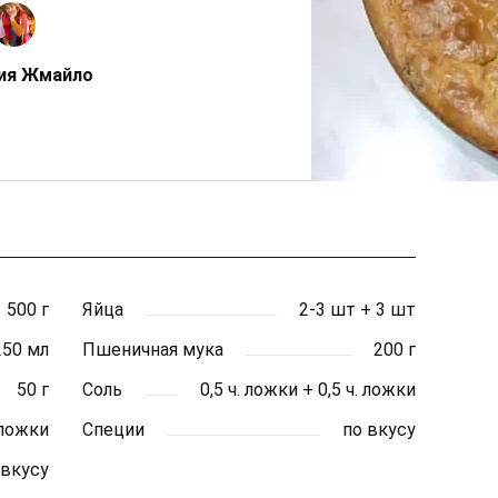
ия Жмайло
500 г
Яйца
2-3 шт + 3 шт
250 мл
Пшеничная мука
200 г
50 г
Соль
0,5 ч. ложки + 0,5 ч. ложки
 ложки
Специи
по вкусу
 вкусу