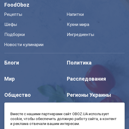
FoodOboz
Рецепты
Напитки
Шефы
Кухни мира
Подборки
Ингредиенты
Новости кулинарии
Блоги
Политика
Мир
Расследования
Общество
Регионы Украины
Шоу
Спорт
Вместе с нашими партнерами сайт OBOZ.UA использует
cookie, чтобы обеспечить должную работу сайта, а контент
и реклама отвечали вашим интересам.
Моя школа
Авто