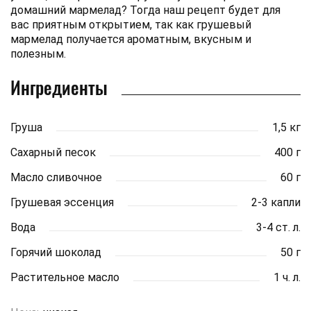
домашний мармелад? Тогда наш рецепт будет для
вас приятным открытием, так как грушевый
мармелад получается ароматным, вкусным и
полезным.
Ингредиенты
Груша
1,5 кг
Сахарный песок
400 г
Масло сливочное
60 г
Грушевая эссенция
2-3 капли
Вода
3-4 ст. л.
Горячий шоколад
50 г
Растительное масло
1 ч. л.