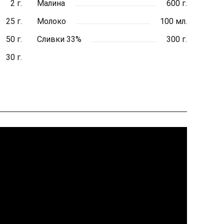
2 г.
Малина
600 г.
25 г.
Молоко
100 мл.
50 г.
Сливки 33%
300 г.
30 г.