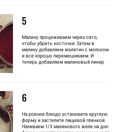
5
Малину процеживаем через сито,
чтобы убрать косточки. Затем в
малину добавляем желатин с молоком
и все хорошо перемешиваем. И
теперь добавляем малиновый ликер.
6
На ровное блюдо установите круглую
форму и застелите пищевой пленкой.
Наливаем 1/3 малинового желе на дно