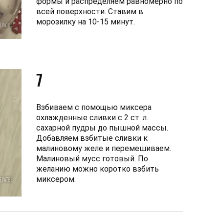
формы и распределяем равномерно по
всей поверхности. Ставим в
морозилку на 10-15 минут.
7
Взбиваем с помощью миксера
охлажденные сливки с 2 ст. л.
сахарной пудры до пышной массы.
Добавляем взбитые сливки к
малиновому желе и перемешиваем.
Малиновый мусс готовый. По
желанию можно коротко взбить
миксером.