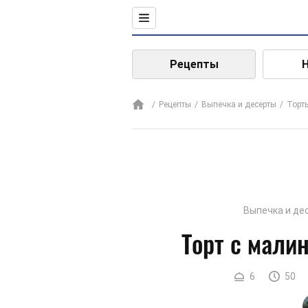
Рецепты
Рецепты
Выпечка и десерты
Торт
Выпечка и де
Торт с мали
6
50