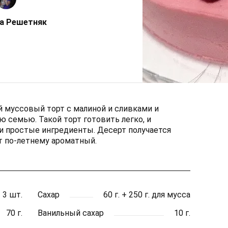
а Решетняк
 муссовый торт с малиной и сливками и
 семью. Такой торт готовить легко, и
 простые ингредиенты. Десерт получается
рт по-летнему ароматный.
3 шт.
Сахар
60 г. + 250 г. для мусса
70 г.
Ванильный сахар
10 г.