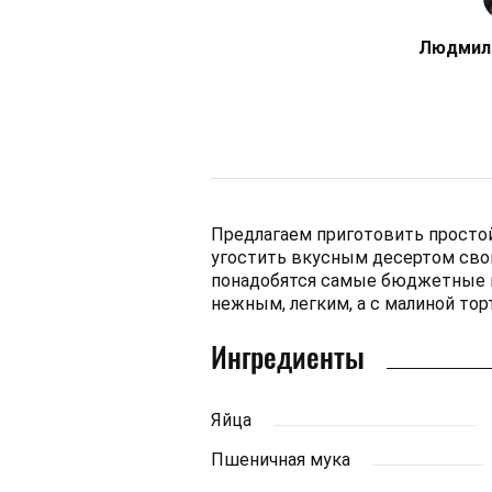
Людмил
Предлагаем приготовить простой
угостить вкусным десертом свою
понадобятся самые бюджетные и
нежным, легким, а с малиной то
Ингредиенты
Яйца
Пшеничная мука