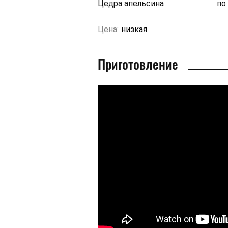
Цедра апельсина
по
Цена:
низкая
Приготовление