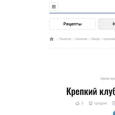
Рецепты
Рецепты
Напитки
Ликер
Крепки
Напитки
Крепкий клу
5
средне