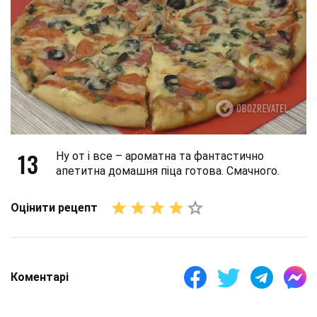
13
Ну от і все – ароматна та фантастично
апетитна домашня піца готова. Смачного.
Оцінити рецепт
Коментарі