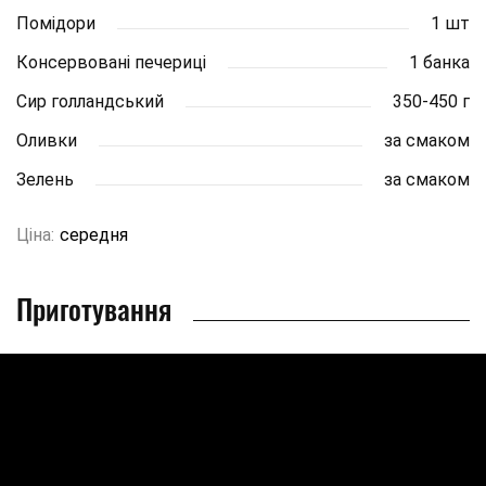
Помідори
1 шт
Консервовані печериці
1 банка
Сир голландський
350-450 г
Оливки
за смаком
Зелень
за смаком
Ціна:
середня
Приготування