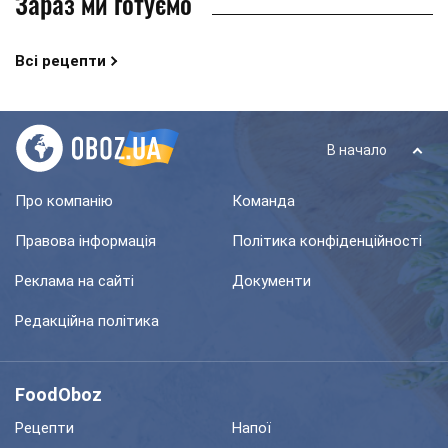
Зараз ми готуємо
Всі рецепти
В начало
Про компанію
Команда
Правова інформація
Політика конфіденційності
Реклама на сайті
Документи
Редакційна політика
FoodOboz
Рецепти
Напої