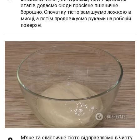
етапів додаємо сюди просіяне пшеничне
борошно. Спочатку тісто замішуємо ложкою в
мисці, а потім продовжуємо руками на робочій
поверхні.
М’яке та еластичне тісто відправляємо в чисту