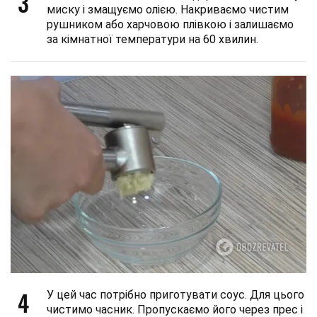
3
миску і змащуємо олією. Накриваємо чистим
рушником або харчовою плівкою і залишаємо
за кімнатної температури на 60 хвилин.
4
У цей час потрібно приготувати соус. Для цього
чистимо часник. Пропускаємо його через прес і