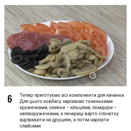
6
Тепер приготуємо всі компоненти для начинки.
Для цього ковбасу нарізаємо тоненькими
кружечками, оливки – кільцями, помідори –
напівкружечками, а печериці варто спочатку
відправити на друшляк, а потім нарізати
слайсами.