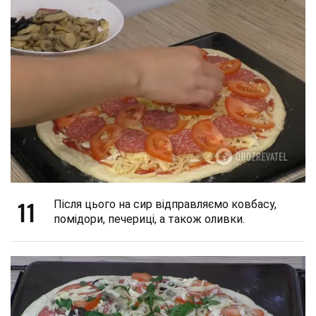
11
Після цього на сир відправляємо ковбасу,
помідори, печериці, а також оливки.