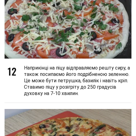
12
Наприкінці на піцу відправляємо решту сиру, а
також посипаємо його подрібненою зеленню.
Це може бути петрушка, базилік і навіть кріп.
Ставимо піцу у розігріту до 250 градусів
духовку на 7-10 хвилин.