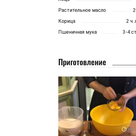
Растительное масло
2
Корица
2 ч.
Пшеничная мука
3-4 с
Приготовление