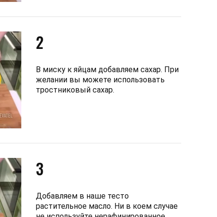
2
В миску к яйцам добавляем сахар. При
желании вы можете использовать
тростниковый сахар.
3
Добавляем в наше тесто
растительное масло. Ни в коем случае
не используйте нерафинированное