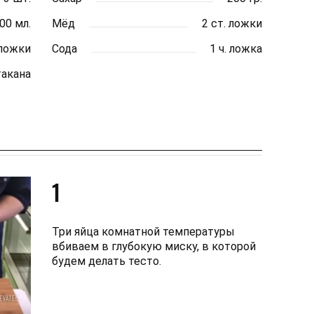
00 мл.
Мёд
2 ст. ложки
 ложки
Сода
1 ч. ложка
такана
1
Три яйца комнатной температуры
вбиваем в глубокую миску, в которой
будем делать тесто.