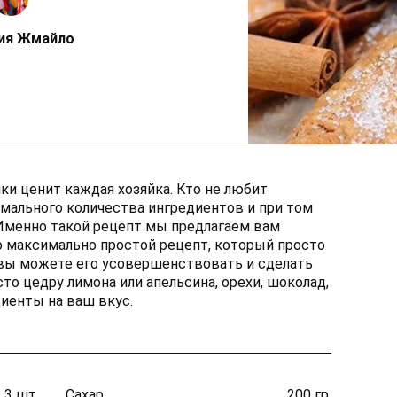
ия Жмайло
и ценит каждая хозяйка. Кто не любит
мального количества ингредиентов и при том
Именно такой рецепт мы предлагаем вам
то максимально простой рецепт, который просто
 вы можете его усовершенствовать и сделать
сто цедру лимона или апельсина, орехи, шоколад,
иенты на ваш вкус.
3 шт.
Сахар
200 гр.