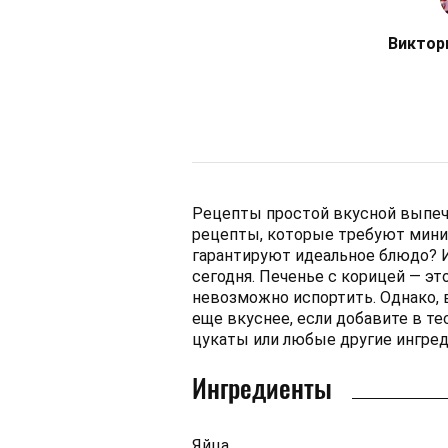
Виктор
Рецепты простой вкусной выпечк
рецепты, которые требуют мини
гарантируют идеальное блюдо? 
сегодня. Печенье с корицей — э
невозможно испортить. Однако,
еще вкуснее, если добавите в те
цукаты или любые другие ингред
Ингредиенты
Яйца