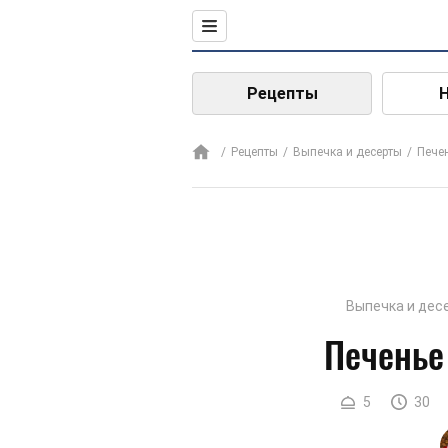
Рецепты
Рецепты
Выпечка и десерты
Пече
Выпечка и дес
Печенье
5
30