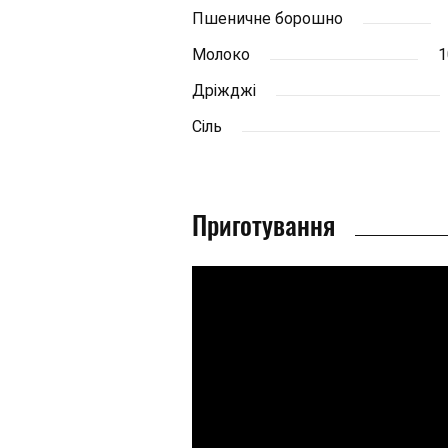
Пшеничне борошно
Молоко
1
Дріжджі
Сіль
Приготування