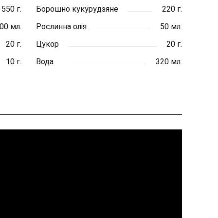
550 г.
Борошно кукурудзяне
220 г.
00 мл.
Рослинна олія
50 мл.
20 г.
Цукор
20 г.
10 г.
Вода
320 мл.