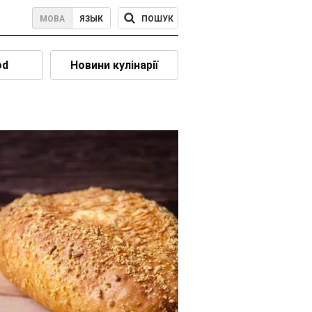
ПОШУК
МОВА
ЯЗЫК
od
Новини кулінарії