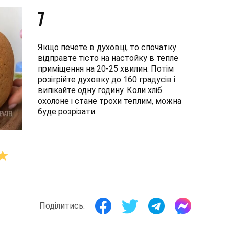
7
Якщо печете в духовці, то спочатку
відправте тісто на настойку в тепле
приміщення на 20-25 хвилин. Потім
розігрійте духовку до 160 градусів і
випікайте одну годину. Коли хліб
охолоне і стане трохи теплим, можна
буде розрізати.
Поділитись: