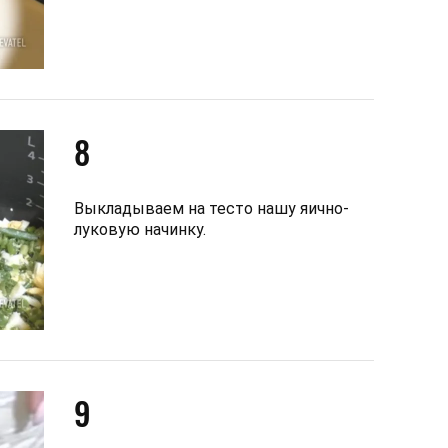
8
Выкладываем на тесто нашу яично-
луковую начинку.
9