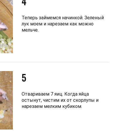
4
Теперь займемся начинкой. Зеленый
лук моем и нарезаем как можно
мельче.
5
Отвариваем 7 яиц. Когда яйца
остынут, чистим их от скорлупы и
нарезаем мелким кубиком.