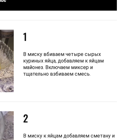
1
В миску вбиваем четыре сырых
куриных яйца, добавляем к яйцам
майонез. Включаем миксер и
тщательно взбиваем смесь.
2
В миску к яйцам добавляем сметану и