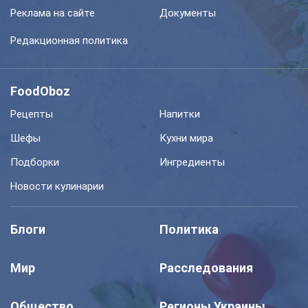
Реклама на сайте
Документы
Редакционная политика
FoodOboz
Рецепты
Напитки
Шефы
Кухни мира
Подборки
Ингредиенты
Новости кулинарии
Блоги
Политика
Мир
Расследования
Общество
Регионы Украины