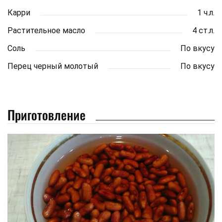
Карри
1 ч.л.
Растительное масло
4 ст.л.
Соль
По вкусу
Перец черный молотый
По вкусу
Приготовление