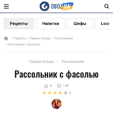
Рецепты
Напитки
Шефы
Local
Рецепты
Первые блюда
Рассольники
Рассольник с фасолью
Первые блюда
Рассольники
Рассольник с фасолью
8
140
4