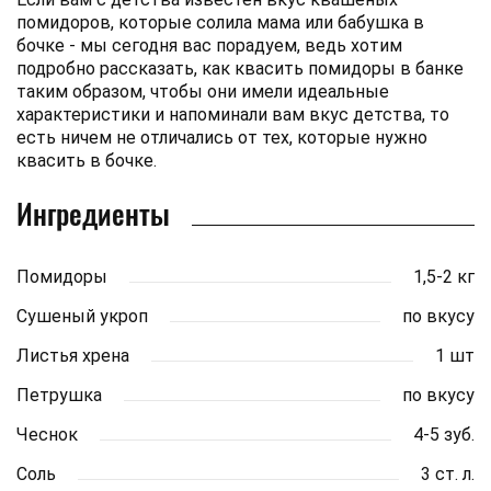
помидоров, которые солила мама или бабушка в
бочке - мы сегодня вас порадуем, ведь хотим
подробно рассказать, как квасить помидоры в банке
таким образом, чтобы они имели идеальные
характеристики и напоминали вам вкус детства, то
есть ничем не отличались от тех, которые нужно
квасить в бочке.
Ингредиенты
Помидоры
1,5-2 кг
Сушеный укроп
по вкусу
Листья хрена
1 шт
Петрушка
по вкусу
Чеснок
4-5 зуб.
Соль
3 ст. л.