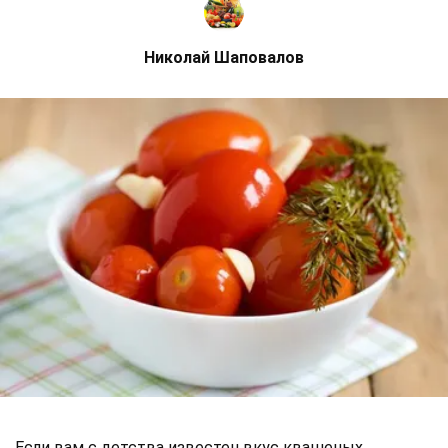
Николай Шаповалов
Если вам с детства известен вкус квашеных