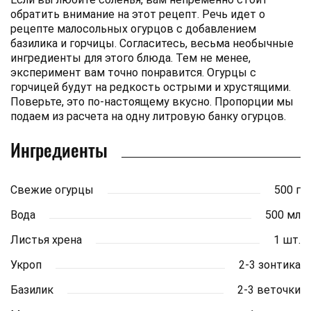
обратить внимание на этот рецепт. Речь идет о
рецепте малосольных огурцов с добавлением
базилика и горчицы. Согласитесь, весьма необычные
ингредиенты для этого блюда. Тем не менее,
эксперимент вам точно понравится. Огурцы с
горчицей будут на редкость острыми и хрустящими.
Поверьте, это по-настоящему вкусно. Пропорции мы
подаем из расчета на одну литровую банку огурцов.
Ингредиенты
Свежие огурцы
500 г
Вода
500 мл
Листья хрена
1 шт.
Укроп
2-3 зонтика
Базилик
2-3 веточки