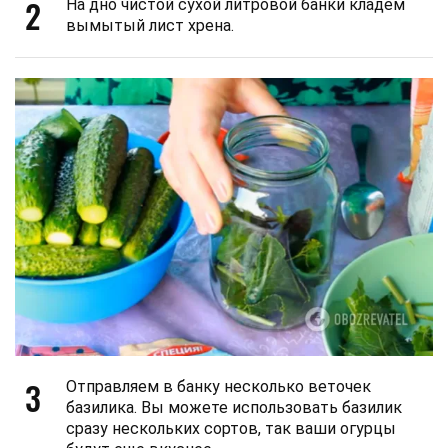
2
На дно чистой сухой литровой банки кладем
вымытый лист хрена.
3
Отправляем в банку несколько веточек
базилика. Вы можете использовать базилик
сразу нескольких сортов, так ваши огурцы