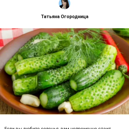
Татьяна Огородница
Если вы любите соленья, вам непременно стоит