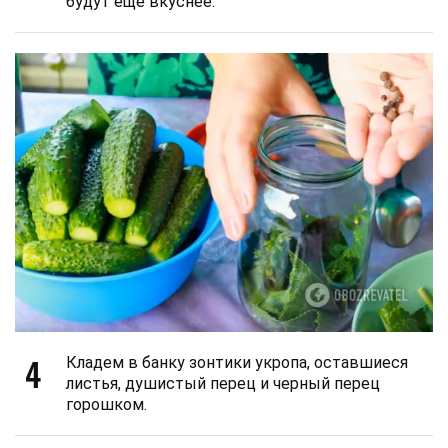
будут еще вкуснее.
4
Кладем в банку зонтики укропа, оставшиеся
листья, душистый перец и черный перец
горошком.