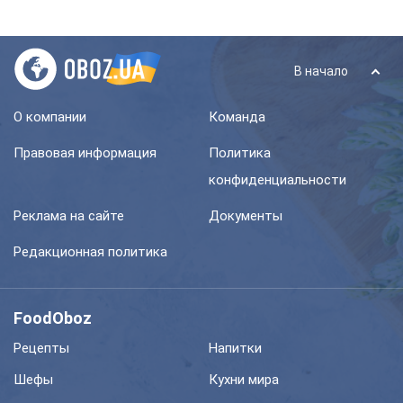
В начало
О компании
Команда
Правовая информация
Политика
конфиденциальности
Реклама на сайте
Документы
Редакционная политика
FoodOboz
Рецепты
Напитки
Шефы
Кухни мира