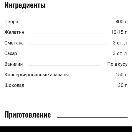
Ингредиенты
Творог
400 г.
Желатин
10-15 г.
Сметана
3 ст. л.
Сахар
3 ст. л.
Ванилин
По вкусу
Консервированные ананасы
150 г.
Шоколад
30 г.
Приготовление