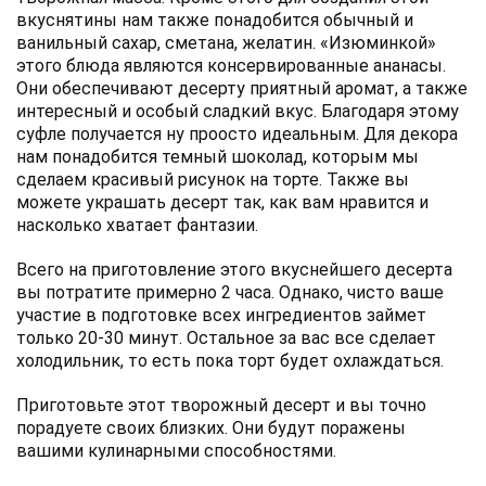
вкуснятины нам также понадобится обычный и
ванильный сахар, сметана, желатин. «Изюминкой»
этого блюда являются консервированные ананасы.
Они обеспечивают десерту приятный аромат, а также
интересный и особый сладкий вкус. Благодаря этому
суфле получается ну проосто идеальным. Для декора
нам понадобится темный шоколад, которым мы
сделаем красивый рисунок на торте. Также вы
можете украшать десерт так, как вам нравится и
насколько хватает фантазии.
Всего на приготовление этого вкуснейшего десерта
вы потратите примерно 2 часа. Однако, чисто ваше
участие в подготовке всех ингредиентов займет
только 20-30 минут. Остальное за вас все сделает
холодильник, то есть пока торт будет охлаждаться.
Приготовьте этот творожный десерт и вы точно
порадуете своих близких. Они будут поражены
вашими кулинарными способностями.