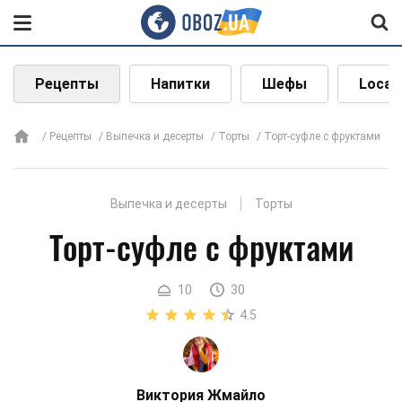
Рецепты
Напитки
Шефы
Local
Рецепты
Выпечка и десерты
Торты
Торт-суфле с фруктами
Выпечка и десерты
Торты
Торт-суфле с фруктами
10
30
4.5
Виктория Жмайло