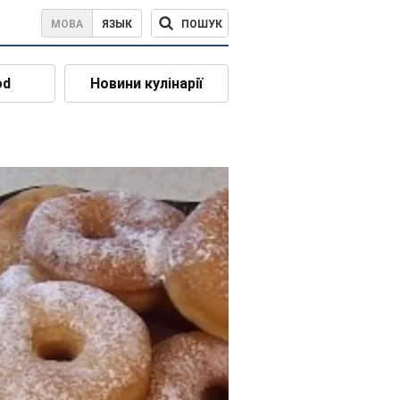
ПОШУК
МОВА
ЯЗЫК
od
Новини кулінарії