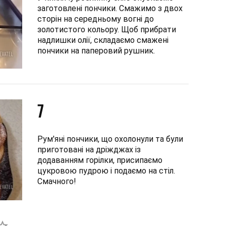
заготовлені пончики. Смажимо з двох
сторін на середньому вогні до
золотистого кольору. Щоб прибрати
надлишки олії, складаємо смажені
пончики на паперовий рушник.
7
Рум'яні пончики, що охолонули та були
приготовані на дріжджах із
додаванням горілки, присипаємо
цукровою пудрою і подаємо на стіл.
Смачного!