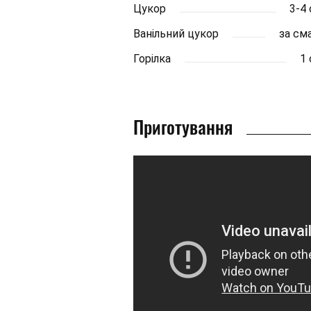
Цукор
3-4 
Ванільний цукор
за см
Горілка
1 
Приготування