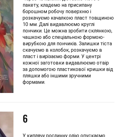
пакету, кладемо на присипану
борошном робочу поверхню і
розкачуємо качалкою пласт товщиною
10 мм. Далі видавлюємо круглі
пончики. Це можна зробити склянкою,
чашкою або спеціальною формою-
вирубкою для пончиків. Залишки тіста
скачуємо в колобок, розкачуємо в
пласт і вирізаємо форми. У центрі
кожної заготовки видавлюємо отвір
за допомогою пластикової кришки від
пляшки або іншими зручними
формами.
6
У киплячу рослинну олію опускаємо