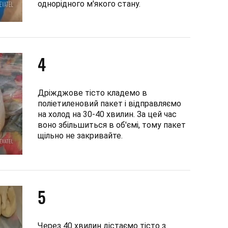
однорідного м'якого стану.
4
Дріжджове тісто кладемо в
поліетиленовий пакет і відправляємо
на холод на 30-40 хвилин. За цей час
воно збільшиться в об'ємі, тому пакет
щільно не закривайте.
5
Через 40 хвилин дістаємо тісто з