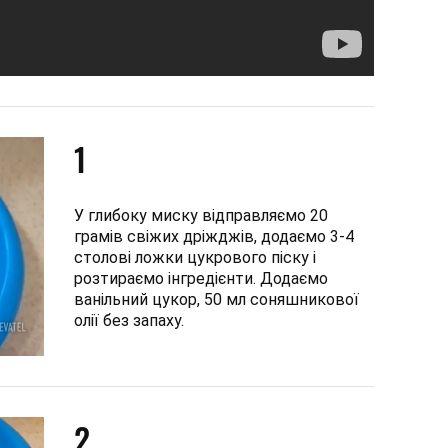
1
У глибоку миску відправляємо 20
грамів свіжих дріжджів, додаємо 3-4
столові ложки цукрового піску і
розтираємо інгредієнти. Додаємо
ванільний цукор, 50 мл соняшникової
олії без запаху.
2